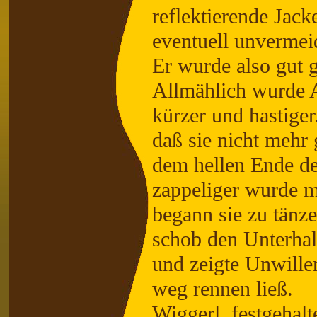
reflektierende Jacke
eventuell unvermeid
Er wurde also gut 
Allmählich wurde A
kürzer und hastiger
daß sie nicht mehr 
dem hellen Ende d
zappeliger wurde m
begann sie zu tänze
schob den Unterhal
und zeigte Unwillen
weg rennen ließ.
Wiggerl, festgehal