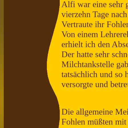
Alfi war eine sehr 
vierzehn Tage nach
Vertraute ihr Fohle
Von einem Lehrereh
erhielt ich den Abs
Der hatte sehr schne
Milchtankstelle gab
tatsächlich und so h
versorgte und betre
Die allgemeine Me
Fohlen müßten mit 