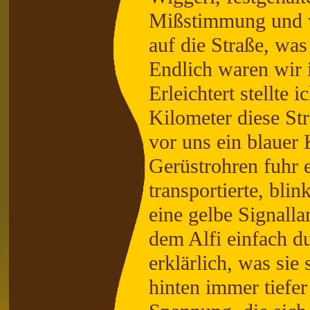
Mißstimmung und we
auf die Straße, was
Endlich waren wir 
Erleichtert stellte
Kilometer diese St
vor uns ein blauer 
Gerüstrohren fuhr 
transportierte, bli
eine gelbe Signall
dem Alfi einfach du
erklärlich, was sie 
hinten immer tiefe