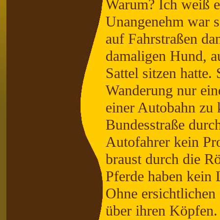
Warum? Ich weiß es
Unangenehm war so 
auf Fahrstraßen da
damaligen Hund, a
Sattel sitzen hatte
Wanderung nur eine
einer Autobahn zu
Bundesstraße durch
Autofahrer kein Pr
braust durch die Rö
Pferde haben kein 
Ohne ersichtlichen 
über ihren Köpfen.