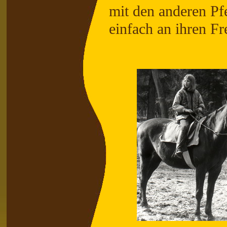
mit den anderen Pfe
einfach an ihren F