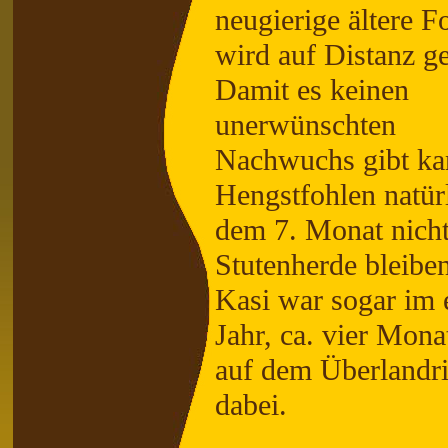
neugierige ältere F
wird auf Distanz ge
Damit es keinen
unerwünschten
Nachwuchs gibt ka
Hengstfohlen natür
dem 7. Monat nicht
Stutenherde bleiben
Kasi war sogar im 
Jahr, ca. vier Monat
auf dem Überlandri
dabei.