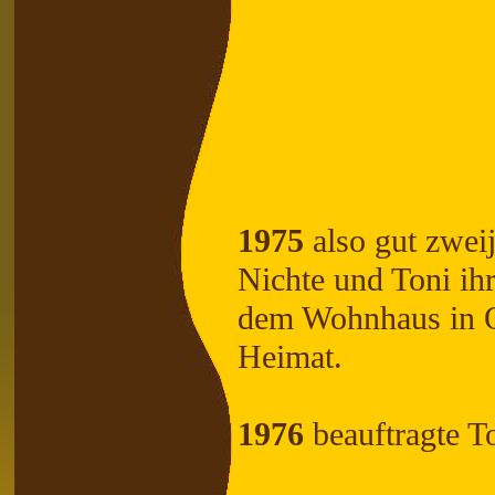
1975
also gut zwei
Nichte und Toni ih
dem Wohnhaus in O
Heimat.
1976
beauftragte To