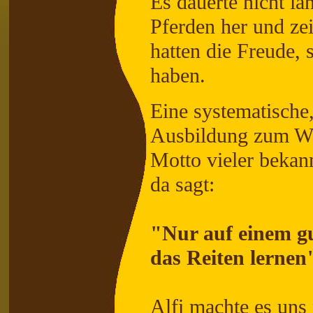
Es dauerte nicht la
Pferden her und zei
hatten die Freude, 
haben.
Eine systematische
Ausbildung zum Woh
Motto vieler bekan
da sagt:
"Nur auf einem gu
das Reiten lernen
Alfi machte es uns