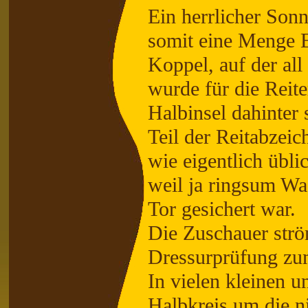
Ein herrlicher Son
somit eine Menge E
Koppel, auf der all
wurde für die Reit
Halbinsel dahinter 
Teil der Reitabzeic
wie eigentlich übli
weil ja ringsum Wa
Tor gesichert war.
Die Zuschauer strö
Dressurprüfung zum
In vielen kleinen 
Halbkreis um die ni