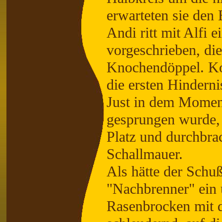
erwarteten sie den 
Andi ritt mit Alfi 
vorgeschrieben, di
Knochendöppel. Kor
die ersten Hinderni
Just in dem Moment
gesprungen wurde, 
Platz und durchbra
Schallmauer.
Als hätte der Schuß 
"Nachbrenner" ein 
Rasenbrocken mit d