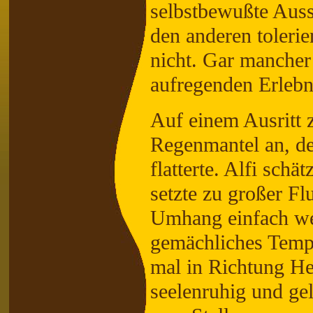
selbstbewußte Auss
den anderen tolerie
nicht. Gar mancher
aufregenden Erlebn
Auf einem Ausritt z
Regenmantel an, de
flatterte. Alfi sch
setzte zu großer Fl
Umhang einfach we
gemächliches Tempo
mal in Richtung He
seelenruhig und ge