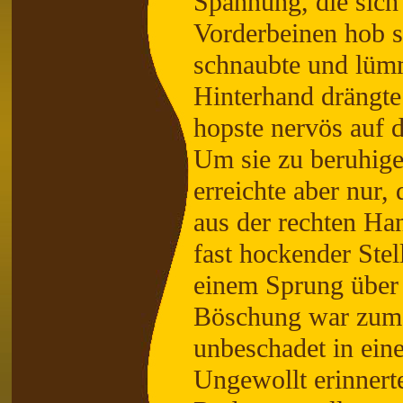
Spannung, die sich 
Vorderbeinen hob s
schnaubte und lümm
Hinterhand drängte 
hopste nervös auf d
Um sie zu beruhige
erreichte aber nur,
aus der rechten Han
fast hockender Ste
einem Sprung über d
Böschung war zum 
unbeschadet in ein
Ungewollt erinnerte