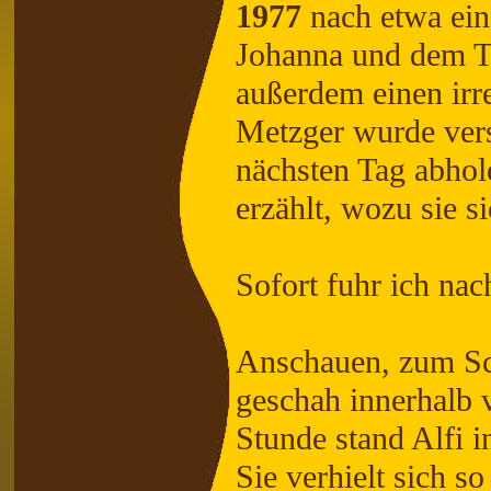
1977
nach etwa ein
Johanna und dem Ton
außerdem einen irr
Metzger wurde vers
nächsten Tag abhol
erzählt, wozu sie s
Sofort fuhr ich nac
Anschauen, zum Sc
geschah innerhalb 
Stunde stand Alfi i
Sie verhielt sich s