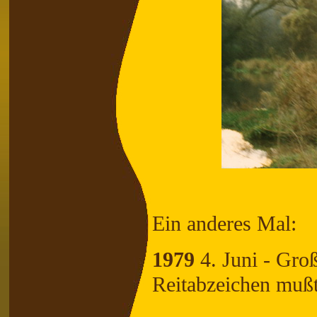
Ein anderes Mal:
1979
4. Juni - Gro
Reitabzeichen mu