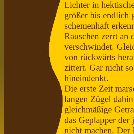
Lichter in hektis
größer bis endlich
schemenhaft erken
Rauschen zerrt an 
verschwindet. Glei
von rückwärts hera
zittert. Gar nicht 
hineindenkt.
Die erste Zeit mars
langen Zügel dahin
gleichmäßige Getra
das Geplapper der 
nicht machen. Der L