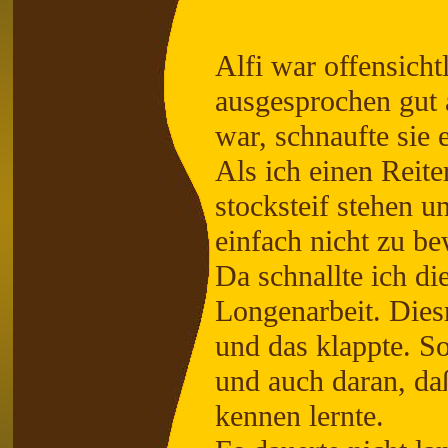
Alfi war offensicht
ausgesprochen gut a
war, schnaufte sie 
Als ich einen Reiter
stocksteif stehen u
einfach nicht zu be
Da schnallte ich d
Longenarbeit. Diesm
und das klappte. S
und auch daran, da
kennen lernte.