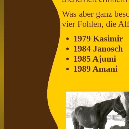
Was aber ganz beso
vier Fohlen, die Al
1979 Kasimir
1984 Janosch
1985 Ajumi
1989 Amani