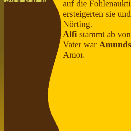
auf die Fohlenaukt
ersteigerten sie und
Nörting.
Alfi
stammt ab vo
Vater war
Amunds
Amor.