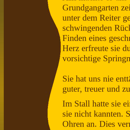
Grundgangarten zei
unter dem Reiter g
schwingenden Rücke
Finden eines gesch
Herz erfreute sie d
vorsichtige Spring
Sie hat uns nie ent
guter, treuer und zu
Im Stall hatte sie e
sie nicht kannten. 
Ohren an. Dies verm