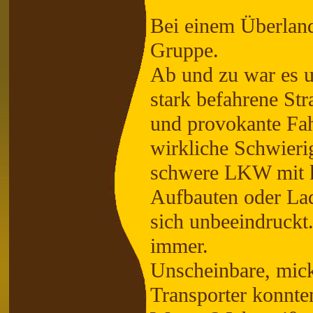
Bei einem Überlandri
Gruppe.
Ab und zu war es u
stark befahrene St
und provokante Fah
wirkliche Schwierig
schwere LKW mit 
Aufbauten oder Lad
sich unbeeindruckt.
immer.
Unscheinbare, mick
Transporter konnten